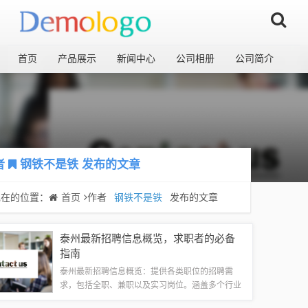
首页
产品展示
新闻中心
公司相册
公司简介
者
钢铁不是铁
发布的文章
现在的位置：
首页
作者
钢铁不是铁
发布的文章
泰州最新招聘信息概览，求职者的必备
指南
泰州最新招聘信息概览：提供各类职位的招聘需
求，包括全职、兼职以及实习岗位。涵盖多个行业
和领域，满足不同求职者的需求。招聘信息更新及