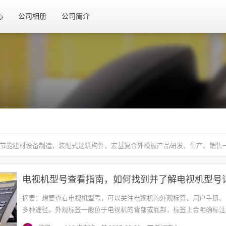
心
公司相册
公司简介
节能建材设备制造，装配式建筑构件、宏基复合外模板产品研发、生产、销售
电视机型号查看指南，如何找到并了解电视机型号
摘要：想要查看电视机型号，可以关注电视机的外观标签、用户手册、
多种途径。外观标签一般位于电视机的背部或底部，标签上会明确标注
号信息。用户手册中也会有详细的型号说明。部分电视机还可在系统设