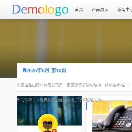
首页
产品展示
新闻中
2025年6月 第10页
您现在的位置：
首页
2025年6月 第10页
内蒙古弘山建材有限公司是一家集建筑节能与结构一体化技术推广，
质为保障，立足自身实力建设，携手行业翘楚同行。