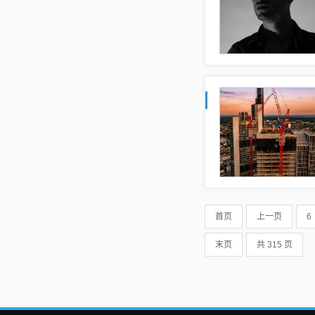
首页
上一页
6
末页
共 315 页