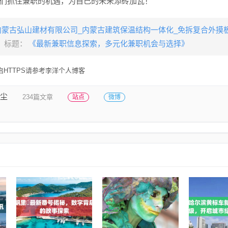
们抓住兼职的机遇，为自己的未来添砖加瓦！
内蒙古弘山建材有限公司_内蒙古建筑保温结构一体化_免拆复合外摸
标题：
《最新兼职信息探索，多元化兼职机会与选择》
HTTPS请参考李洋个人博客
尘
234篇文章
站点
微博