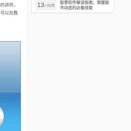
股票软件解读指南，掌握股
13
台的讲师，
02月
/
市动态的必备技能
您可以在教