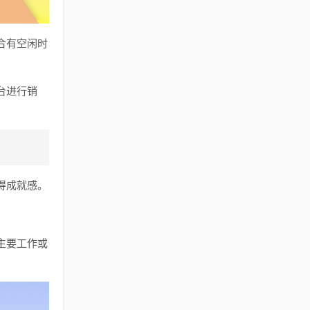
合有空闲时
台进行销
得成就感。
主要工作或