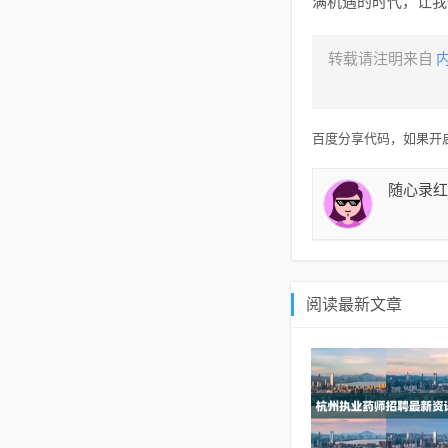
满机遇的时代，让我
转载请注明来自
百度分享代码，如果开启
随心录红
阅读最新文章