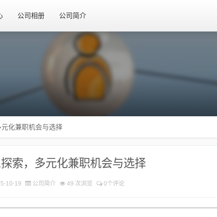
心
公司相册
公司简介
多元化兼职机会与选择
息探索，多元化兼职机会与选择
5-10-19
公司简介
49 次浏览
0个评论