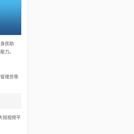
健身房助
通能力。
库管理员等
大短视频平