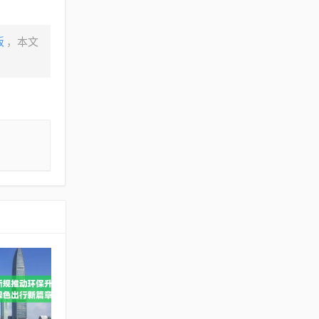
板
，本文