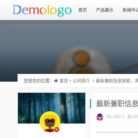
首页
产品展示
新闻中
您现在的位置：
首页
公司简介
最新兼职信息探索，
最新兼职信
随心录红尘
202