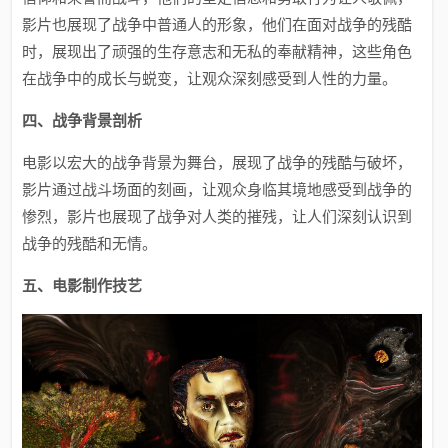
影片也展现了战争中普通人的形象，他们在面对战争的残酷
时，展现出了顽强的生存意志和无私的奉献精神，这些角色
在战争中的成长与蜕变，让观众深刻感受到人性的力量。
四、战争背景剖析
电影以宏大的战争背景为舞台，展现了战争的残酷与破坏，
影片通过战斗场面的刻画，让观众身临其境地感受到战争的
惨烈，影片也展现了战争对人类的摧残，让人们深刻认识到
战争的残酷和无情。
五、电影制作技艺