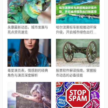
永康最新动态，城市发展与
哈尔滨黄标车新规推动环保
亮点资讯速览
升级，开启城市绿色出行新
篇章
毒爱演员表，情感剧的经典
股票软件解读指南，掌握股
角色与演员深度解析
市动态的必备技能