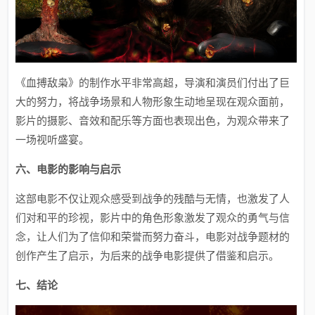
《血搏敌枭》的制作水平非常高超，导演和演员们付出了巨
大的努力，将战争场景和人物形象生动地呈现在观众面前，
影片的摄影、音效和配乐等方面也表现出色，为观众带来了
一场视听盛宴。
六、电影的影响与启示
这部电影不仅让观众感受到战争的残酷与无情，也激发了人
们对和平的珍视，影片中的角色形象激发了观众的勇气与信
念，让人们为了信仰和荣誉而努力奋斗，电影对战争题材的
创作产生了启示，为后来的战争电影提供了借鉴和启示。
七、结论