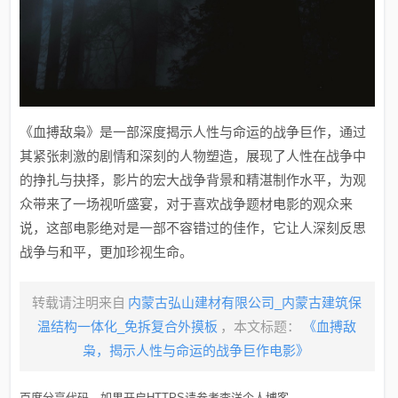
《血搏敌枭》是一部深度揭示人性与命运的战争巨作，通过
其紧张刺激的剧情和深刻的人物塑造，展现了人性在战争中
的挣扎与抉择，影片的宏大战争背景和精湛制作水平，为观
众带来了一场视听盛宴，对于喜欢战争题材电影的观众来
说，这部电影绝对是一部不容错过的佳作，它让人深刻反思
战争与和平，更加珍视生命。
转载请注明来自
内蒙古弘山建材有限公司_内蒙古建筑保
温结构一体化_免拆复合外摸板
，本文标题：
《血搏敌
枭，揭示人性与命运的战争巨作电影》
百度分享代码，如果开启HTTPS请参考李洋个人博客