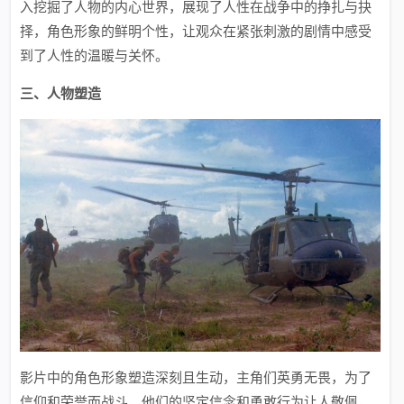
入挖掘了人物的内心世界，展现了人性在战争中的挣扎与抉
择，角色形象的鲜明个性，让观众在紧张刺激的剧情中感受
到了人性的温暖与关怀。
三、人物塑造
影片中的角色形象塑造深刻且生动，主角们英勇无畏，为了
信仰和荣誉而战斗，他们的坚定信念和勇敢行为让人敬佩，