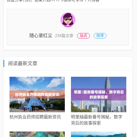
随心录红尘
234篇文章
站点
微博
阅读最新文章
杭州执业药师招聘最新资讯
明里紬最新番号揭秘，数字
背后的故事探索