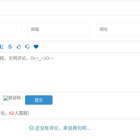
评论，
62
人围观）
还没有评论，来说两句吧...