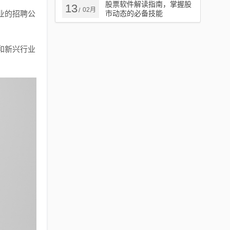
股票软件解读指南，掌握股
13
02月
/
业的招聘公
市动态的必备技能
和新兴行业