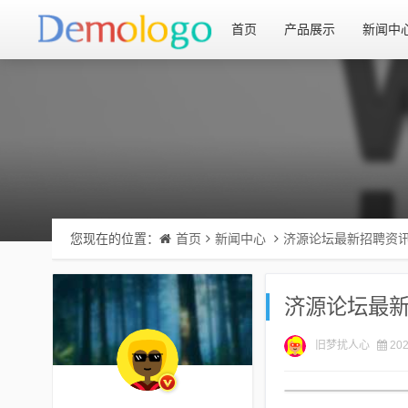
首页
产品展示
新闻中
您现在的位置：
首页
新闻中心
济源论坛最新招聘资
济源论坛最
旧梦扰人心
202