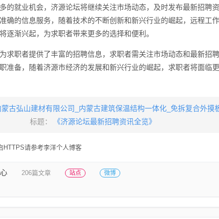
多的就业机会，济源论坛将继续关注市场动态，及时发布最新招聘
准确的信息服务，随着技术的不断创新和新兴行业的崛起，远程工
将逐渐兴起，为求职者带来更多的选择和便利。
为求职者提供了丰富的招聘信息，求职者需关注市场动态和最新招
职准备，随着济源市经济的发展和新兴行业的崛起，求职者将面临
内蒙古弘山建材有限公司_内蒙古建筑保温结构一体化_免拆复合外摸
标题：
《济源论坛最新招聘资讯全览》
HTTPS请参考李洋个人博客
心
206篇文章
站点
微博