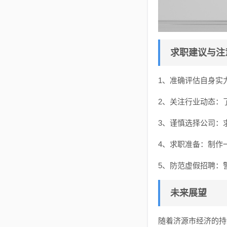
求职建议与注
1、准确评估自身实
2、关注行业动态：
3、谨慎选择公司：
4、求职准备：制作
5、防范虚假招聘：
未来展望
随着济源市经济的持