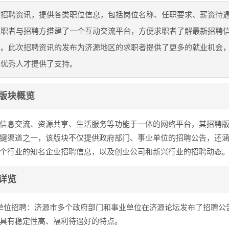
新招聘资讯，提供各类职位信息，包括岗位名称、任职要求、薪资待
求职者与招聘方搭建了一个互动交流平台，方便求职者了解最新招聘
会。此次招聘资讯的发布为济源地区的求职者提供了更多的就业机会
募优秀人才提供了支持。
版块概览
信息交流、资源共享、生活服务等功能于一体的网络平台，其招聘
键渠道之一，该版块不仅提供政府部门、事业单位的招聘公告，还
个行业的知名企业招聘信息，以及创业公司和新兴行业的招聘动态
详览
单位招聘：济源市多个政府部门和事业单位在济源论坛发布了招聘公
具有稳定性高、福利待遇好的特点。