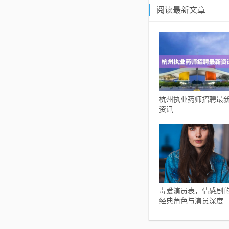
阅读最新文章
杭州执业药师招聘最
资讯
毒爱演员表，情感剧
经典角色与演员深度
析