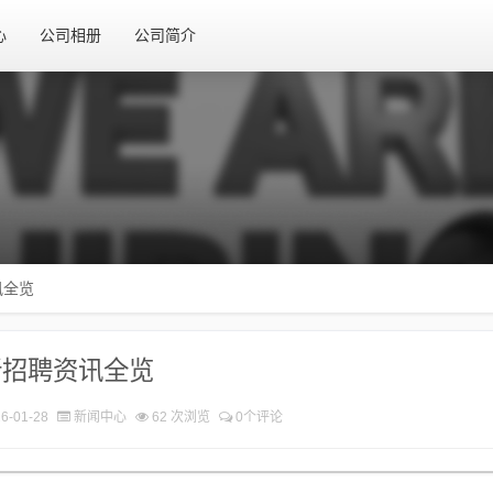
心
公司相册
公司简介
讯全览
新招聘资讯全览
6-01-28
新闻中心
62 次浏览
0个评论