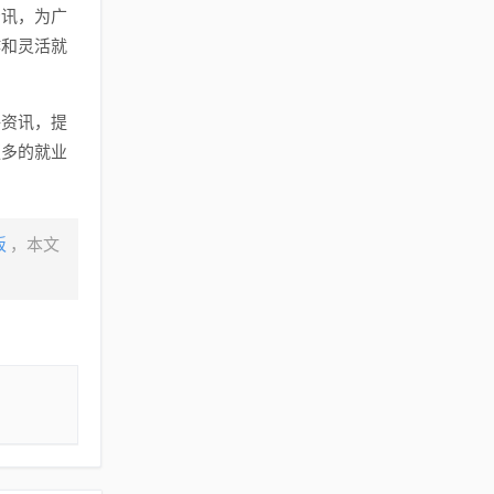
资讯，为广
作和灵活就
聘资讯，提
更多的就业
板
，本文