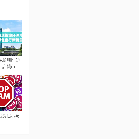
车新规推动
开启城市绿
章
投资启示与