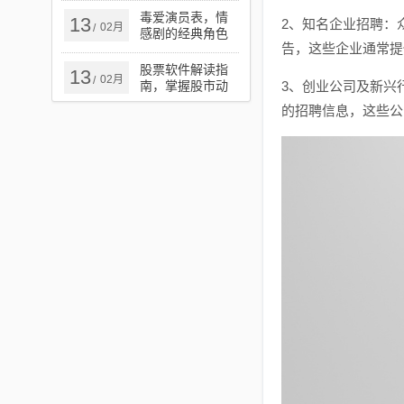
色出行新篇章
毒爱演员表，情
13
2、知名企业招聘：
02月
/
感剧的经典角色
告，这些企业通常提
与演员深度解析
股票软件解读指
13
02月
/
南，掌握股市动
3、创业公司及新兴
态的必备技能
的招聘信息，这些公