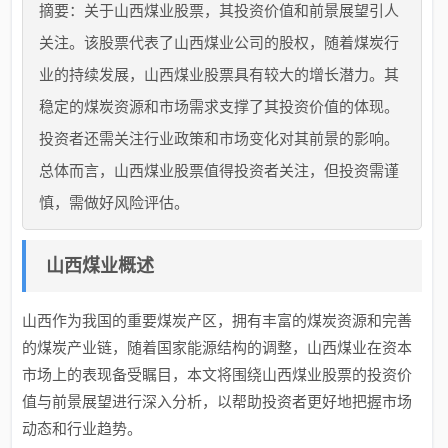
摘要：关于山西煤业股票，其投资价值和前景展望引人
关注。该股票代表了山西煤业公司的股权，随着煤炭行
业的持续发展，山西煤业股票具有较大的增长潜力。其
稳定的煤炭资源和市场需求支撑了其投资价值的体现。
投资者还需关注行业政策和市场变化对其前景的影响。
总体而言，山西煤业股票值得投资者关注，但投资需谨
慎，需做好风险评估。
山西煤业概述
山西作为我国的重要煤炭产区，拥有丰富的煤炭资源和完善
的煤炭产业链，随着国家能源结构的调整，山西煤业在资本
市场上的表现备受瞩目，本文将围绕山西煤业股票的投资价
值与前景展望进行深入分析，以帮助投资者更好地把握市场
动态和行业趋势。