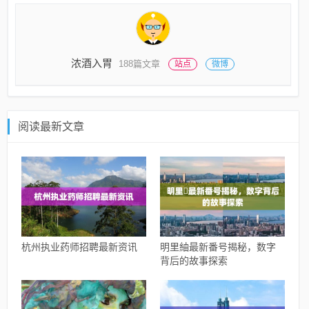
浓酒入胃
188篇文章
站点
微博
阅读最新文章
杭州执业药师招聘最新资讯
明里紬最新番号揭秘，数字
背后的故事探索