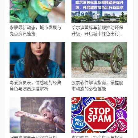
永康最新动态，城市发展与
哈尔滨黄标车新规推动环保
亮点资讯速览
升级，开启城市绿色出行新
篇章
毒爱演员表，情感剧的经典
股票软件解读指南，掌握股
角色与演员深度解析
市动态的必备技能
归去来演员表及深度解析
杰克股票，投资启示与探索